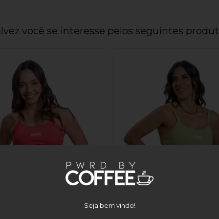
lvez você se interesse pelos seguintes produ
Seja bem vindo!