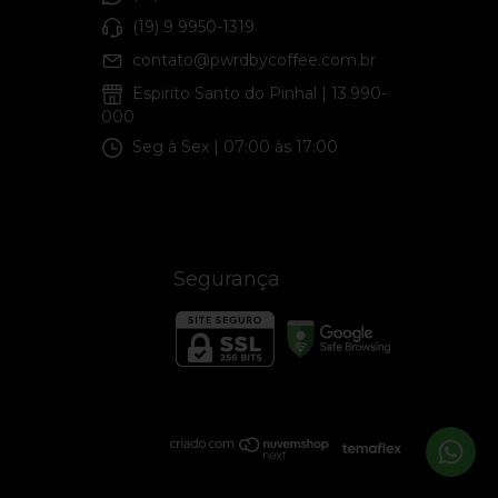
(19) 9 9950-1319
contato@pwrdbycoffee.com.br
Espirito Santo do Pinhal | 13.990-
000
Seg à Sex | 07:00 às 17:00
Segurança