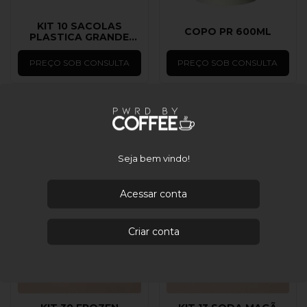
KIT 10 SACOLAS
COPO PR 600ML
PLASTICA GRANDE
PWRD
PREÇO SOB CONSULTA
PREÇO SOB CONSULTA
Seja bem vindo!
Acessar conta
Criar conta