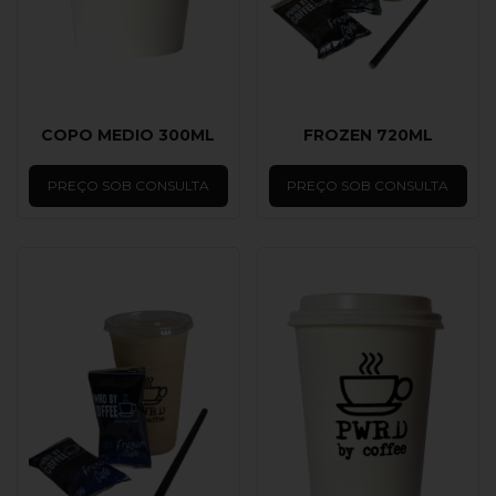
COPO MEDIO 300ML
FROZEN 720ML
PREÇO SOB CONSULTA
PREÇO SOB CONSULTA