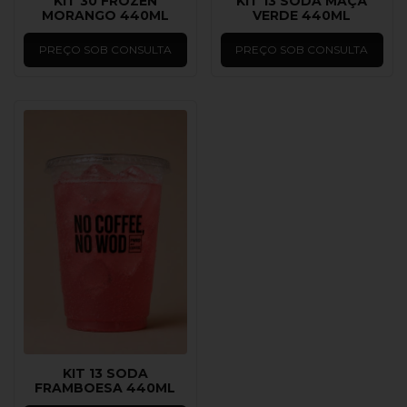
KIT 30 FROZEN
KIT 13 SODA MAÇÃ
MORANGO 440ML
VERDE 440ML
PREÇO SOB CONSULTA
PREÇO SOB CONSULTA
KIT 13 SODA
FRAMBOESA 440ML