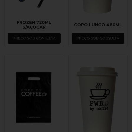
FROZEN 720ML
COPO LUNGO 480ML
S/AÇUCAR
PREÇO SOB CONSULTA
PREÇO SOB CONSULTA