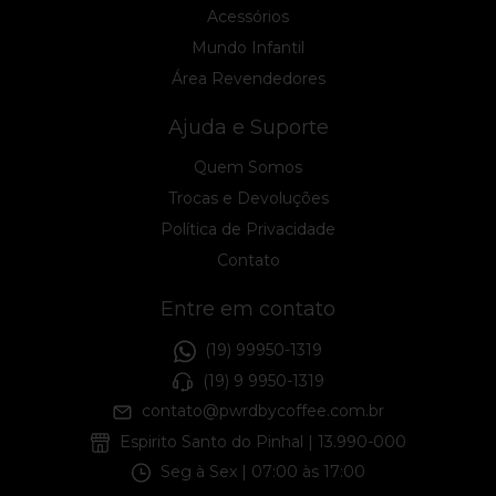
Acessórios
Mundo Infantil
Área Revendedores
Ajuda e Suporte
Quem Somos
Trocas e Devoluções
Política de Privacidade
Contato
Entre em contato
(19) 99950-1319
(19) 9 9950-1319
contato@pwrdbycoffee.com.br
Espirito Santo do Pinhal | 13.990-000
Seg à Sex | 07:00 às 17:00