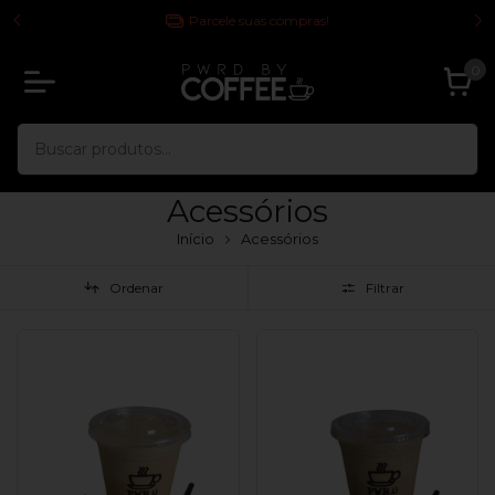
 TODA
Parcele suas compras!
0
Acessórios
Início
Acessórios
Ordenar
Filtrar