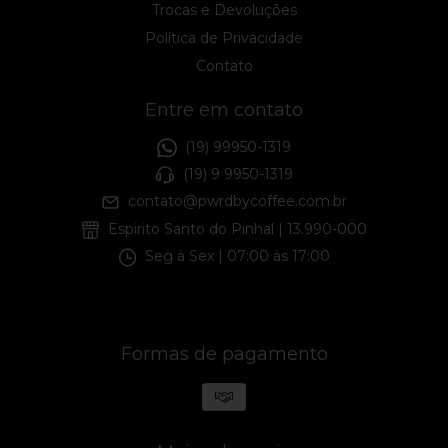
Trocas e Devoluções
Política de Privacidade
Contato
Entre em contato
(19) 99950-1319
(19) 9 9950-1319
contato@pwrdbycoffee.com.br
Espirito Santo do Pinhal | 13.990-000
Seg à Sex | 07:00 às 17:00
Formas de pagamento