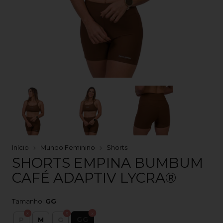
Início
Mundo Feminino
Shorts
SHORTS EMPINA BUMBUM
CAFÉ ADAPTIV LYCRA®
Tamanho:
GG
GG
P
M
G