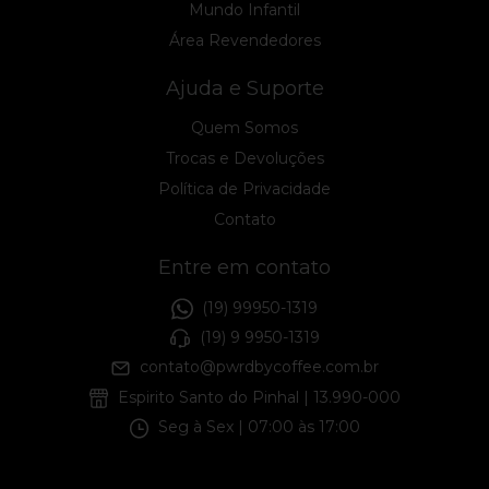
Mundo Infantil
Área Revendedores
Ajuda e Suporte
Quem Somos
Trocas e Devoluções
Política de Privacidade
Contato
Entre em contato
(19) 99950-1319
(19) 9 9950-1319
contato@pwrdbycoffee.com.br
Espirito Santo do Pinhal | 13.990-000
Seg à Sex | 07:00 às 17:00