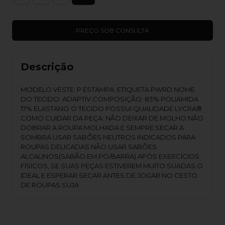
Descrição
MODELO VESTE: P ESTAMPA: ETIQUETA PWRD NOME
DO TECIDO: ADAPTIV COMPOSIÇÃO: 83% POLIAMIDA
17% ELASTANO O TECIDO POSSUI QUALIDADE LYCRA®️
COMO CUIDAR DA PEÇA: NÃO DEIXAR DE MOLHO NÃO
DOBRAR A ROUPA MOLHADA E SEMPRE SECAR A
SOMBRA USAR SABÕES NEUTROS INDICADOS PARA
ROUPAS DELICADAS NÃO USAR SABÕES
ALCALINOS(SABÃO EM PÓ/BARRA) APÓS EXERCÍCIOS
FÍSICOS, SE SUAS PEÇAS ESTIVEREM MUITO SUADAS O
IDEAL E ESPERAR SECAR ANTES DE JOGAR NO CESTO
DE ROUPAS SUJA