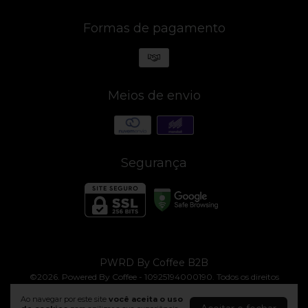
Formas de pagamento
Meios de envio
Segurança
PWRD By Coffee B2B
©2026. Powered By Coffee - 10925194000190. Todos os direitos
reservados.
Ao navegar por este site
você aceita o uso