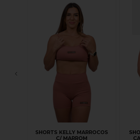
SHORTS KELLY MARROCOS
SHO
NTA
C/ MARROM
CA