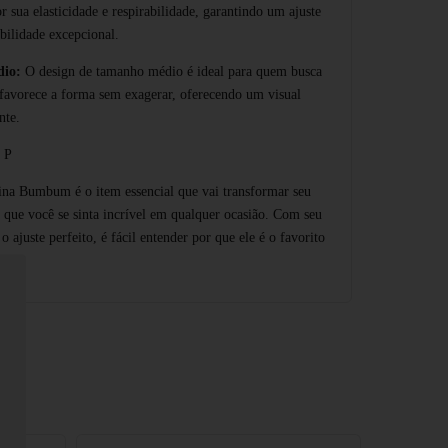
r sua elasticidade e respirabilidade, garantindo um ajuste
abilidade excepcional.
dio:
O design de tamanho médio é ideal para quem busca
favorece a forma sem exagerar, oferecendo um visual
nte.
P
na Bumbum é o item essencial que vai transformar seu
r que você se sinta incrível em qualquer ocasião. Com seu
o ajuste perfeito, é fácil entender por que ele é o favorito