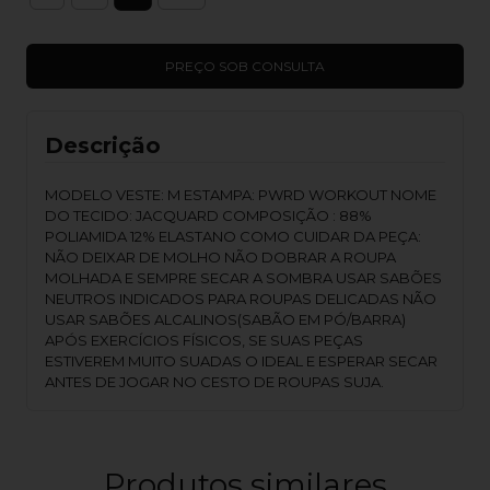
Descrição
MODELO VESTE: M ESTAMPA: PWRD WORKOUT NOME
DO TECIDO: JACQUARD COMPOSIÇÃO : 88%
POLIAMIDA 12% ELASTANO COMO CUIDAR DA PEÇA:
NÃO DEIXAR DE MOLHO NÃO DOBRAR A ROUPA
MOLHADA E SEMPRE SECAR A SOMBRA USAR SABÕES
NEUTROS INDICADOS PARA ROUPAS DELICADAS NÃO
USAR SABÕES ALCALINOS(SABÃO EM PÓ/BARRA)
APÓS EXERCÍCIOS FÍSICOS, SE SUAS PEÇAS
ESTIVEREM MUITO SUADAS O IDEAL E ESPERAR SECAR
ANTES DE JOGAR NO CESTO DE ROUPAS SUJA.
Produtos similares