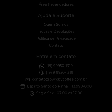
Área Revendedores
Ajuda e Suporte
Quem Somos
Trocas e Devoluções
Política de Privacidade
Contato
Entre em contato
(19) 99950-1319
(19) 9 9950-1319
contato@pwrdbycoffee.com.br
Espirito Santo do Pinhal | 13.990-000
Seg à Sex | 07:00 às 17:00