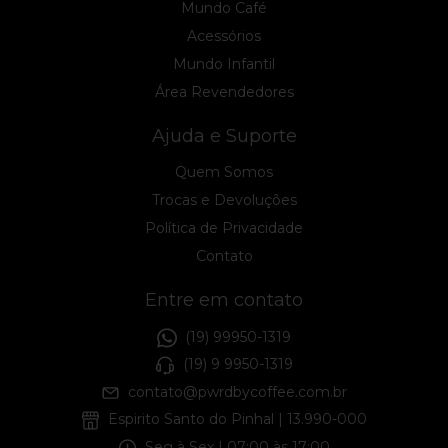
Mundo Café
Acessórios
Mundo Infantil
Área Revendedores
Ajuda e Suporte
Quem Somos
Trocas e Devoluções
Política de Privacidade
Contato
Entre em contato
(19) 99950-1319
(19) 9 9950-1319
contato@pwrdbycoffee.com.br
Espirito Santo do Pinhal | 13.990-000
Seg à Sex | 07:00 às 17:00