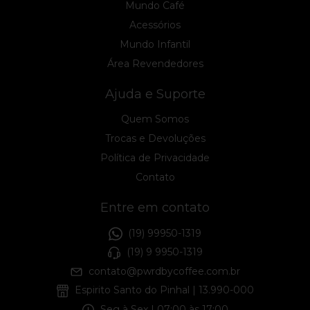
Mundo Café
Acessórios
Mundo Infantil
Área Revendedores
Ajuda e Suporte
Quem Somos
Trocas e Devoluções
Política de Privacidade
Contato
Entre em contato
(19) 99950-1319
(19) 9 9950-1319
contato@pwrdbycoffee.com.br
Espirito Santo do Pinhal | 13.990-000
Seg à Sex | 07:00 às 17:00