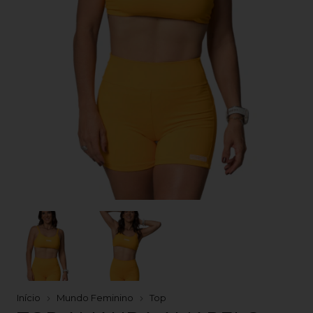
Início
Mundo Feminino
Top