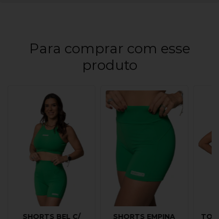
Para comprar com esse
produto
SHORTS BEL C/
SHORTS EMPINA
TOP