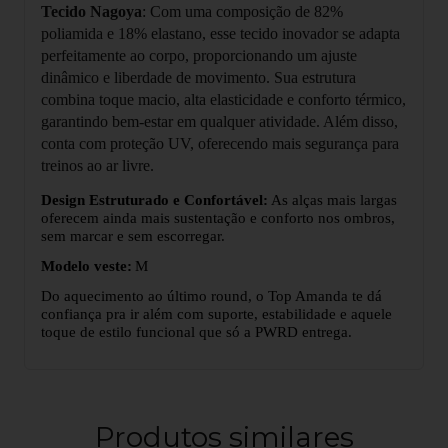
Tecido Nagoya
: Com uma composição de 82%
poliamida e 18% elastano, esse tecido inovador se adapta
perfeitamente ao corpo, proporcionando um ajuste
dinâmico e liberdade de movimento. Sua estrutura
combina toque macio, alta elasticidade e conforto térmico,
garantindo bem-estar em qualquer atividade. Além disso,
conta com proteção UV, oferecendo mais segurança para
treinos ao ar livre.
Design Estruturado e Confortável:
As al
ç
as mais largas
oferecem ainda mais sustentação e conforto nos ombros,
sem marcar e sem escorregar.
Modelo veste:
M
Do aquecimento ao último round, o Top Amanda te dá
confiança pra ir além
com suporte, estabilidade e aquele
toque de estilo funcional que s
ó
a PWRD entrega.
Produtos similares