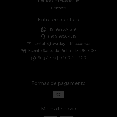
Política de Privacidade
Contato
Entre em contato
(19) 99950-1319
(19) 9 9950-1319
contato@pwrdbycoffee.com.br
Espirito Santo do Pinhal | 13.990-000
Seg à Sex | 07:00 às 17:00
Formas de pagamento
Meios de envio