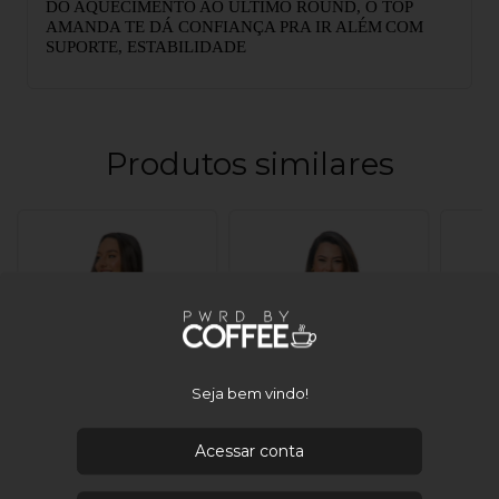
DO AQUECIMENTO AO ÚLTIMO ROUND, O TOP
AMANDA TE DÁ CONFIANÇA PRA IR ALÉM
COM
SUPORTE, ESTABILIDADE
Produtos similares
Seja bem vindo!
Acessar conta