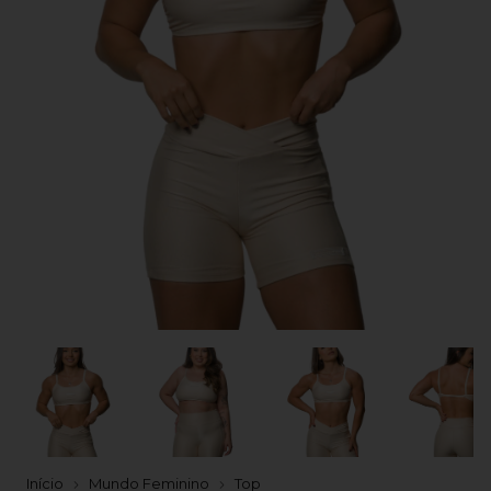
Início
Mundo Feminino
Top